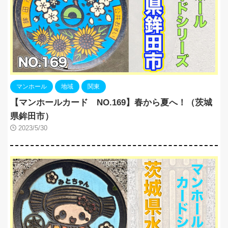
マンホール
地域
関東
【マンホールカード NO.169】春から夏へ！（茨城
県鉾田市）
2023/5/30