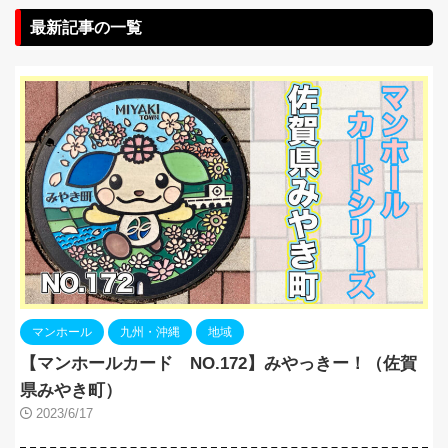
最新記事の一覧
マンホール
九州・沖縄
地域
【マンホールカード NO.172】みやっきー！（佐賀
県みやき町）
2023/6/17