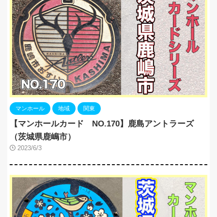
マンホール
地域
関東
【マンホールカード NO.170】鹿島アントラーズ
（茨城県鹿嶋市）
2023/6/3