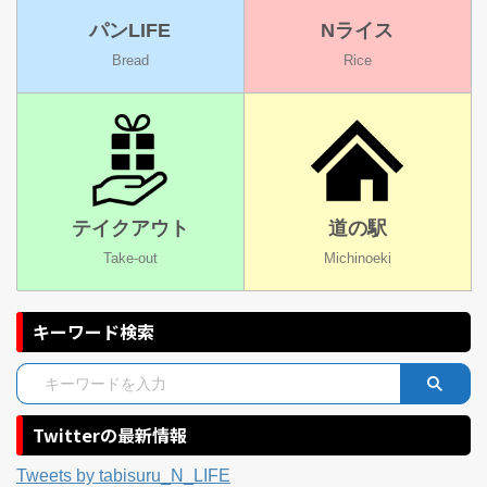
パンLIFE
Nライス
Bread
Rice
テイクアウト
道の駅
Take-out
Michinoeki
キーワード検索
Twitterの最新情報
Tweets by tabisuru_N_LIFE