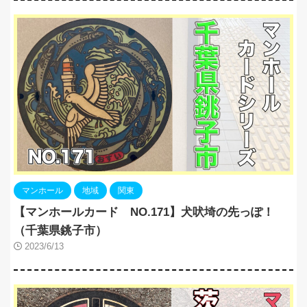
マンホール
地域
関東
【マンホールカード NO.171】犬吠埼の先っぽ！
（千葉県銚子市）
2023/6/13