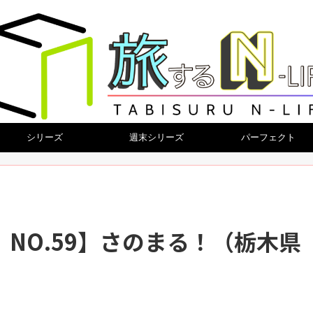
シリーズ
週末シリーズ
パーフェクト
NO.59】さのまる！（栃木県