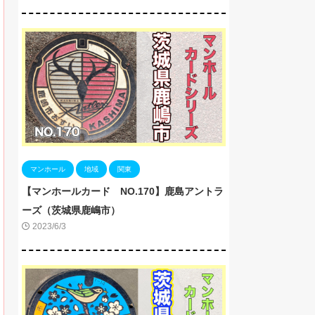
マンホール
地域
関東
【マンホールカード NO.170】鹿島アントラ
ーズ（茨城県鹿嶋市）
2023/6/3