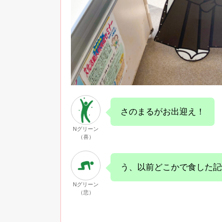
さのまるがお出迎え！
Nグリーン
（喜）
う、以前どこかで食した記
Nグリーン
（悲）