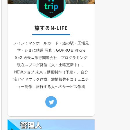
旅するN-LIFE
メイン：マンホールカード・道の駅・工場見
学・たまに鉄道 写真：GOPRO＆iPhone
SE2 過去→旅行関連会社、プログラミング
現在→ブログ発信（火・土曜更新中）、
NEWジョブ 未来→動画制作（予定）、自分
流ガイドブック作成、旅情報共有コミュニテ
ィー制作、旅行する人へのサービス作成