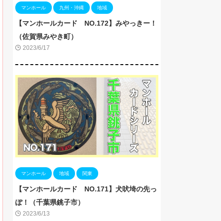
マンホール
九州・沖縄
地域
【マンホールカード NO.172】みやっきー！
（佐賀県みやき町）
2023/6/17
マンホール
地域
関東
【マンホールカード NO.171】犬吠埼の先っ
ぽ！（千葉県銚子市）
2023/6/13