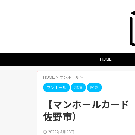
HOME
HOME
>
マンホール
>
マンホール
地域
関東
【マンホールカード 
佐野市）
2022年4月23日