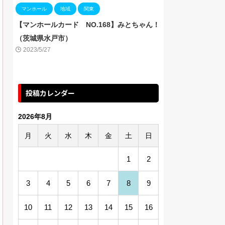
マンホール
地域
関東
【マンホールカード NO.168】みとちゃん！
（茨城県水戸市）
2023/5/27
投稿カレンダー
2026年8月
月
火
水
木
金
土
日
1
2
3
4
5
6
7
8
9
10
11
12
13
14
15
16