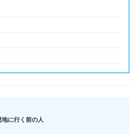
ン
現地に行く前の人