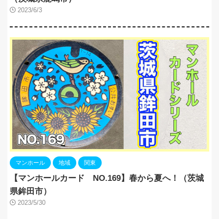
2023/6/3
マンホール
地域
関東
【マンホールカード NO.169】春から夏へ！（茨城
県鉾田市）
2023/5/30