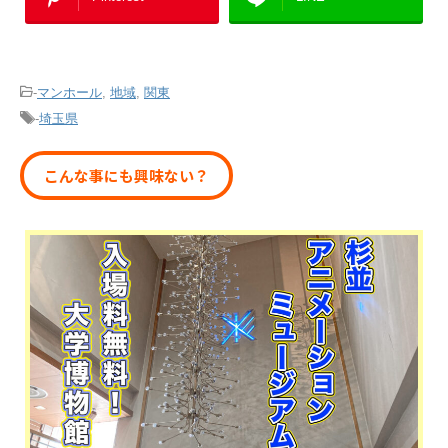
-
マンホール
,
地域
,
関東
-
埼玉県
こんな事にも興味ない？