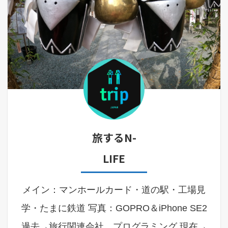
旅するN-
LIFE
メイン：マンホールカード・道の駅・工場見
学・たまに鉄道 写真：GOPRO＆iPhone SE2
過去→旅行関連会社、プログラミング 現在→