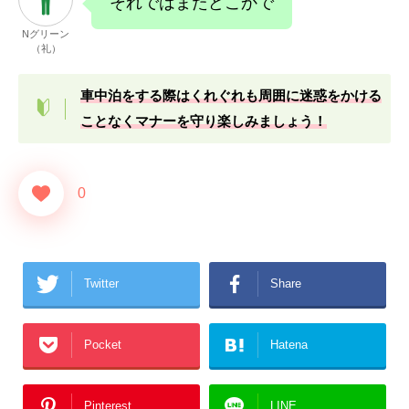
それではまたどこかで
Nグリーン
（礼）
車中泊をする際はくれぐれも周囲に迷惑をかける
ことなくマナーを守り楽しみましょう！
0
Twitter
Share
Pocket
Hatena
Pinterest
LINE