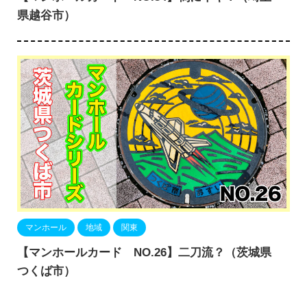
県越谷市）
マンホール
地域
関東
【マンホールカード NO.26】二刀流？（茨城県
つくば市）