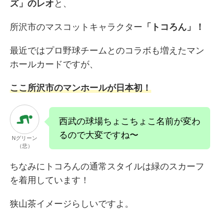
ズ」のレオ
と、
所沢市のマスコットキャラクター
「トコろん」！
最近ではプロ野球チームとのコラボも増えたマン
ホールカードです
が、
ここ所沢市のマンホールが日本初！
西武の球場ちょこちょこ名前が変わ
るので大変ですね〜
Nグリーン
（悲）
ちなみにトコろんの通常スタイルは緑のスカーフ
を着用しています
！
狭山茶イメージらしいですよ。