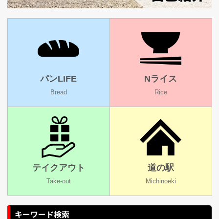
パンLIFE
Nライス
Bread
Rice
テイクアウト
道の駅
Take-out
Michinoeki
キーワード検索