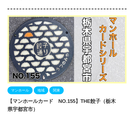
マンホール
地域
関東
【マンホールカード NO.155】THE餃子（栃木
県宇都宮市）