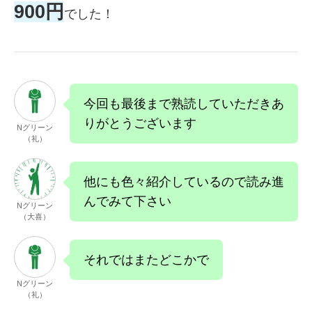
900円
でした！
今回も最後まで熟読していただきあ
りがとうございます
Nグリーン
（礼）
他にも色々紹介しているので読み進
んでみて下さい
Nグリーン
（大喜）
それではまたどこかで
Nグリーン
（礼）