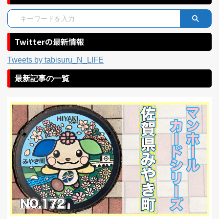
Twitterの最新情報
Tweets by tabisuru_N_LIFE
最新記事の一覧