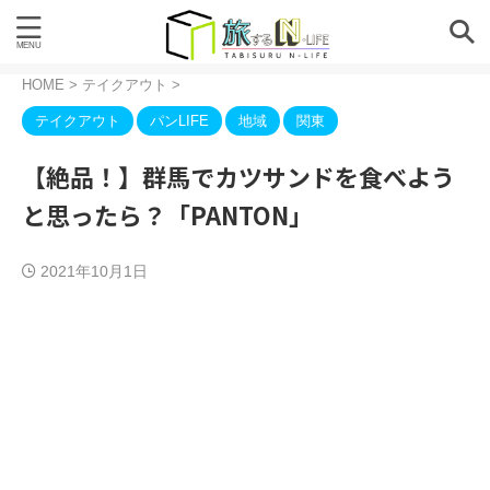
HOME
>
テイクアウト
>
テイクアウト
パンLIFE
地域
関東
【絶品！】群馬でカツサンドを食べよう
と思ったら？「PANTON」
2021年10月1日