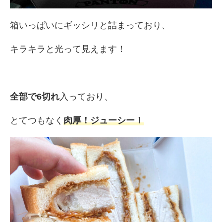
箱いっぱいにギッシリと詰まっており、
キラキラと光って見えます！
全部で6切れ
入っており、
とてつもなく
肉厚！ジューシー！