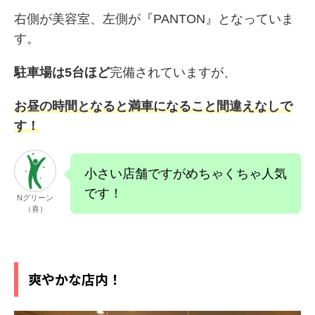
右側が美容室、左側が『PANTON』となっていま
す。
駐車場は5台ほど
完備されていますが、
お昼の時間となると満車になること間違えなしで
す！
小さい店舗ですがめちゃくちゃ人気
です！
Nグリーン
（喜）
爽やかな店内！