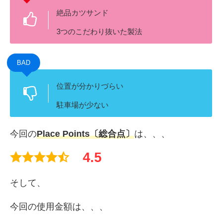
絶品カツサンド
3つのこだわり抜いた製法
BAD
位置が分かりづらい
駐車場が少ない
今回の
Place Points〔総合点〕
は、、、
4.5
そして、
今回の使用金額は、、、