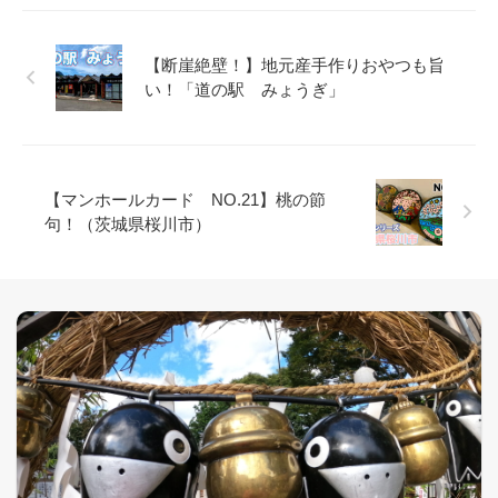
【断崖絶壁！】地元産手作りおやつも旨
い！「道の駅 みょうぎ」
【マンホールカード NO.21】桃の節
句！（茨城県桜川市）