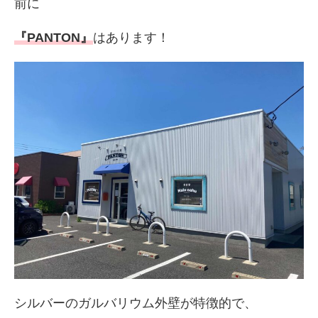
前に
『PANTON』
はあります！
シルバーのガルバリウム外壁が特徴的で、