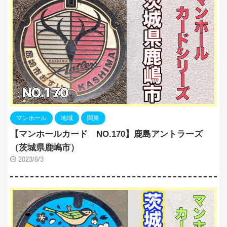
マンホール
地域
関東
【マンホールカード NO.170】鹿島アントラーズ
（茨城県鹿嶋市）
2023/6/3