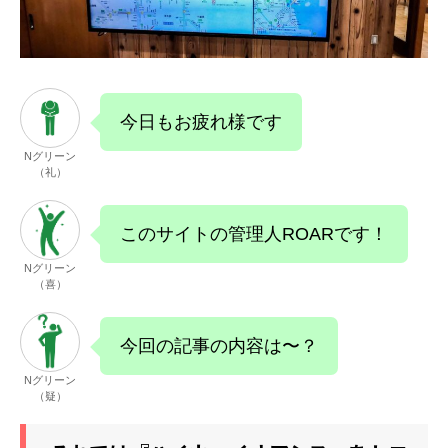
今日もお疲れ様です
Nグリーン
（礼）
このサイトの管理人ROARです！
Nグリーン
（喜）
今回の記事の内容は〜？
Nグリーン
（疑）