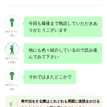
今回も最後まで熟読していただきあ
りがとうございます
Nグリーン
（礼）
他にも色々紹介しているので読み進
んでみて下さい
Nグリーン
（大喜）
それではまたどこかで
Nグリーン
（礼）
車中泊をする際はくれぐれも周囲に迷惑をかける