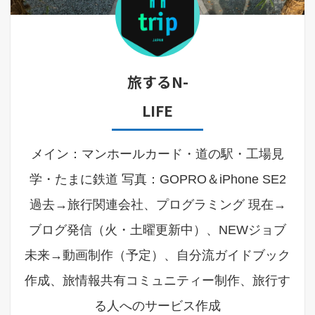
旅するN-
LIFE
メイン：マンホールカード・道の駅・工場見
学・たまに鉄道 写真：GOPRO＆iPhone SE2
過去→旅行関連会社、プログラミング 現在→
ブログ発信（火・土曜更新中）、NEWジョブ
未来→動画制作（予定）、自分流ガイドブック
作成、旅情報共有コミュニティー制作、旅行す
る人へのサービス作成