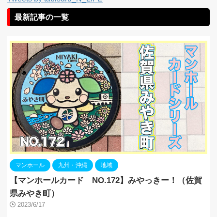
最新記事の一覧
マンホール
九州・沖縄
地域
【マンホールカード NO.172】みやっきー！（佐賀
県みやき町）
2023/6/17