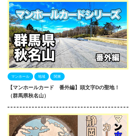
マンホール
地域
関東
【マンホールカード 番外編】頭文字Dの聖地！
（群馬県秋名山）