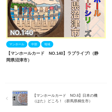
マンホール
中部
地域
【マンホールカード NO.140】ラブライブ!（静
岡県沼津市）
【マンホールカード NO.6】日本の機
（はた）どころ！（群馬県桐生市）