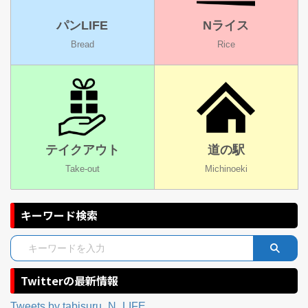
パンLIFE
Nライス
Bread
Rice
テイクアウト
道の駅
Take-out
Michinoeki
キーワード検索
Twitterの最新情報
Tweets by tabisuru_N_LIFE