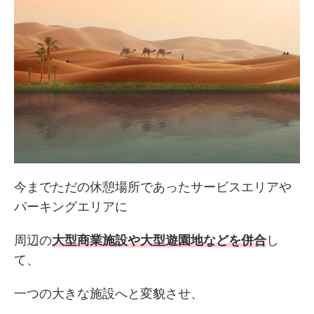
今までただの休憩場所であったサービスエリアや
パーキングエリアに
周辺の
大型商業施設や大型遊園地などを併合
し
て、
一つの大きな施設へと変貌させ、