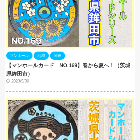
マンホール
地域
関東
【マンホールカード NO.169】春から夏へ！（茨城
県鉾田市）
2023/5/30