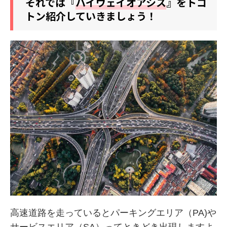
それでは『
ハイウェイオアシス
』をトコ
トン紹介していきましょう！
高速道路を走っているとパーキングエリア（PA)や