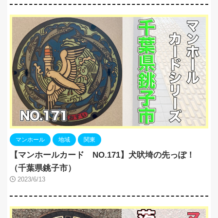
マンホール
地域
関東
【マンホールカード NO.171】犬吠埼の先っぽ！
（千葉県銚子市）
2023/6/13