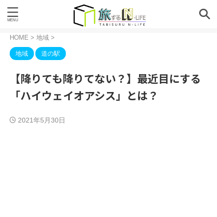
HOME
>
地域
>
地域
道の駅
【降りても降りてない？】最近目にする
「ハイウェイオアシス」とは？
2021年5月30日