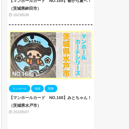
【マンホールカード NO.169】春から夏へ！
（茨城県鉾田市）
2023/5/30
マンホール
地域
関東
【マンホールカード NO.168】みとちゃん！
（茨城県水戸市）
2023/5/27