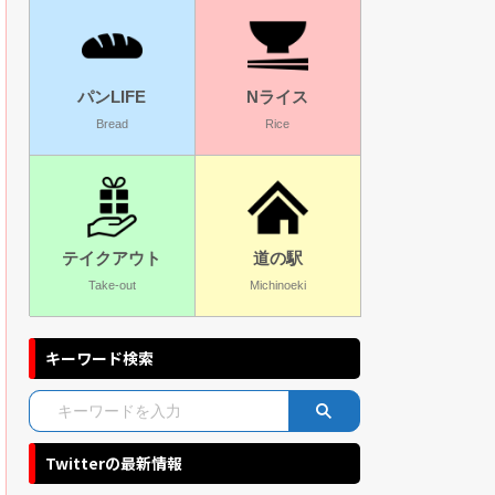
パンLIFE
Nライス
Bread
Rice
テイクアウト
道の駅
Take-out
Michinoeki
キーワード検索
Twitterの最新情報