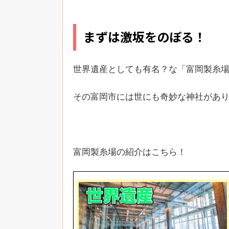
まずは激坂をのぼる！
世界遺産としても有名？な「富岡製糸
その富岡市には世にも奇妙な神社があ
富岡製糸場の紹介はこちら！