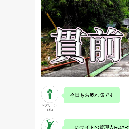
今日もお疲れ様です
Nグリーン
（礼）
このサイトの管理人ROAR