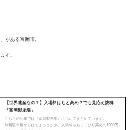
場」がある富岡市。
ります。
【世界遺産なの？】入場料はちと高め？でも見応え抜群
「富岡製糸場」
こちらの記事では『富岡製糸場』についてまとめています。
無料駐車場からはちょっと歩き、入場料もちょっぴり高めの1000円。