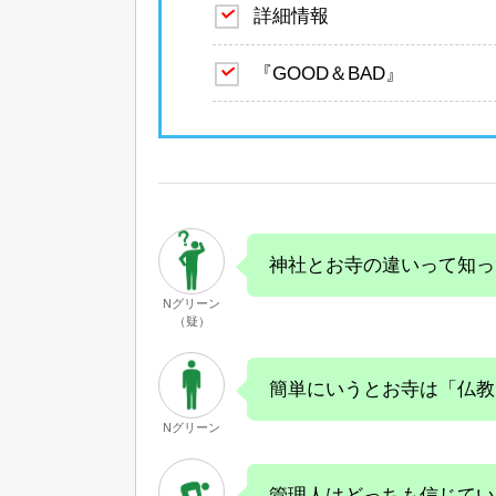
詳細情報
『GOOD＆BAD』
神社とお寺の違いって知っ
Nグリーン
（疑）
簡単にいうとお寺は「仏教
Nグリーン
管理人はどっちも信じてい