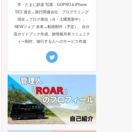
学・たまに鉄道 写真：GOPRO＆iPhone
SE2 過去→旅行関連会社、プログラミング
現在→ブログ発信（火・土曜更新中）、
NEWジョブ 未来→動画制作（予定）、自分
流ガイドブック作成、旅情報共有コミュニテ
ィー制作、旅行する人へのサービス作成