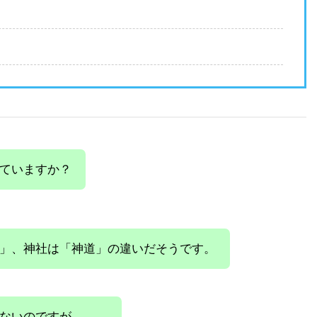
ていますか？
」、神社は「神道」の違いだそうです。
ないのですが、、、