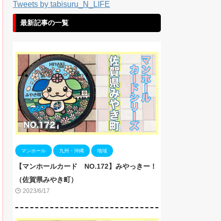
Tweets by tabisuru_N_LIFE
最新記事の一覧
マンホール
九州・沖縄
地域
【マンホールカード NO.172】みやっきー！
（佐賀県みやき町）
2023/6/17