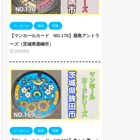
マンホール
地域
関東
【マンホールカード NO.170】鹿島アントラ
ーズ（茨城県鹿嶋市）
2023/6/3
マンホール
地域
関東